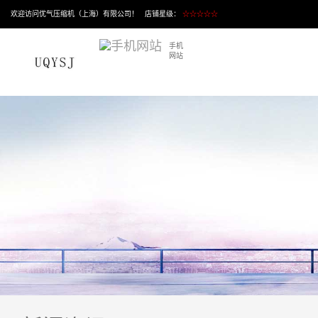
欢迎访问优气压缩机（上海）有限公司！ 店铺星级：
☆☆☆☆☆
手机
网站